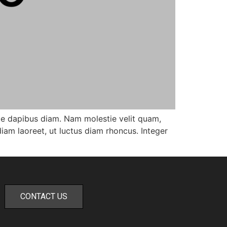
nte dapibus diam. Nam molestie velit quam,
am laoreet, ut luctus diam rhoncus. Integer
CONTACT US