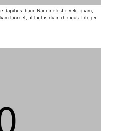
nte dapibus diam. Nam molestie velit quam,
am laoreet, ut luctus diam rhoncus. Integer