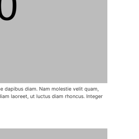
nte dapibus diam. Nam molestie velit quam,
am laoreet, ut luctus diam rhoncus. Integer