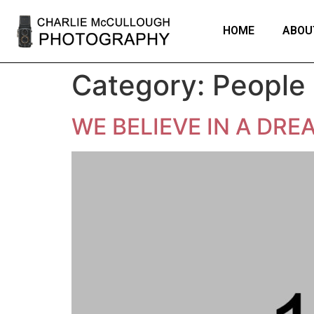
HOME
ABOU
Category:
People
WE BELIEVE IN A DRE